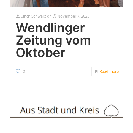
Ulrich Schwarz
on
November 7, 2025
Wendlinger
Zeitung vom
Oktober
0
Read more