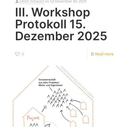
Ulrich Schwarz
on
Dezember 30, 2025
III. Workshop
Protokoll 15.
Dezember 2025
0
Read more