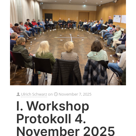
Ulrich Schwarz
on
November 7, 2025
I. Workshop
Protokoll 4.
November 2025