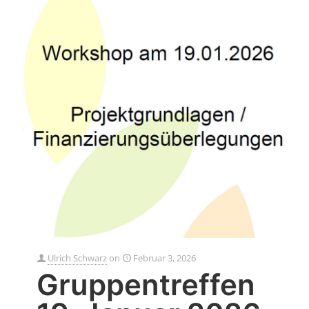
Ulrich Schwarz
on
Februar 3, 2026
Gruppentreffen