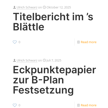
Ulrich Schwarz
on
Oktober 12, 2025
Titelbericht im ’s
Blättle
0
Read more
Ulrich Schwarz
on
Juli 7, 2025
Eckpunktepapier
zur B-Plan
Festsetzung
0
Read more