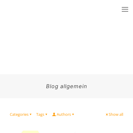
Blog allgemein
Categories
Tags
Authors
Show all