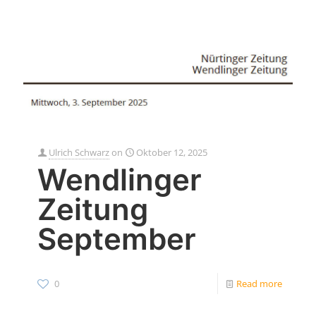
Ulrich Schwarz
on
Oktober 12, 2025
Wendlinger
Zeitung
September
0
Read more