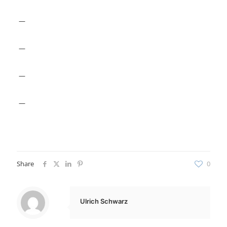
—
—
—
—
Share
0
Ulrich Schwarz