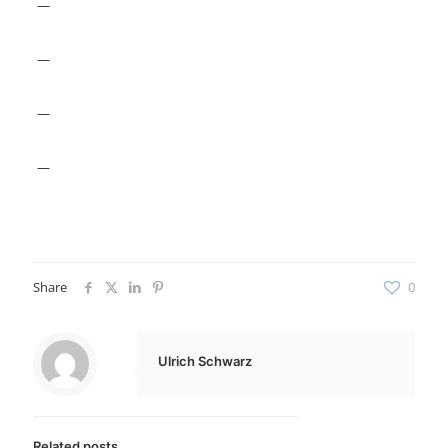
—
—
—
—
Share
0
Ulrich Schwarz
Related posts